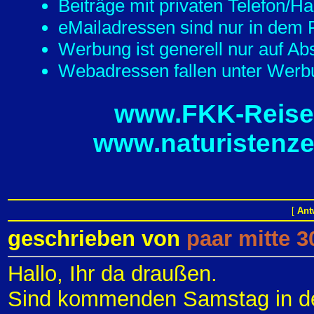
Beiträge mit privaten Telefon/
eMailadressen sind nur in dem F
Werbung ist generell nur auf Ab
Webadressen fallen unter Werbu
www.FKK-Reisef
www.naturistenze
[
Ant
geschrieben von
paar mitte 3
Hallo, Ihr da draußen.
Sind kommenden Samstag in der