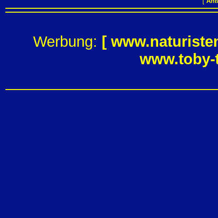
[
Ant
Werbung:
[
www.naturiste
www.toby-