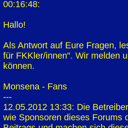
00:16:48:
Hallo!
Als Antwort auf Eure Fragen, l
für FKKler/innen". Wir melden 
können.
Monsena - Fans
---
12.05.2012 13:33: Die Betreibe
wie Sponsoren dieses Forums di
Beitrags und machen sich diese