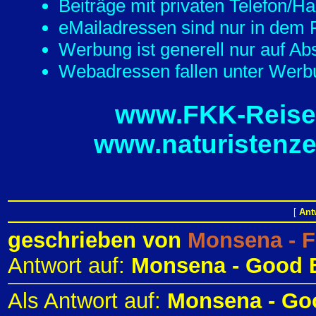
Beiträge mit privaten Telefon/
eMailadressen sind nur in dem F
Werbung ist generell nur auf Ab
Webadressen fallen unter Werbu
www.FKK-Reisef
www.naturistenze
[
Ant
geschrieben von
Monsena - 
Antwort auf:
Monsena - Good 
Als Antwort auf:
Monsena - Go