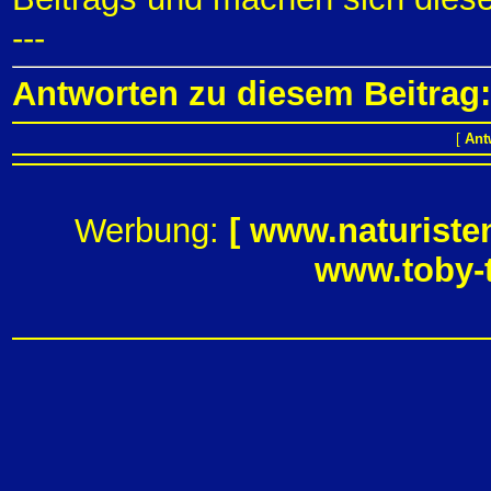
---
Antworten zu diesem Beitrag:
[
Ant
Werbung:
[
www.naturiste
www.toby-