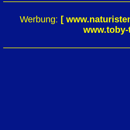
Werbung:
[
www.naturiste
www.toby-