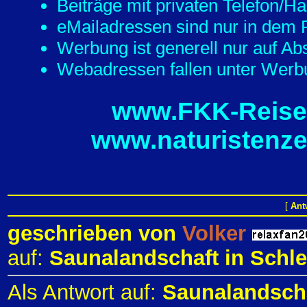
Beiträge mit privaten Telefon/
eMailadressen sind nur in dem F
Werbung ist generell nur auf Ab
Webadressen fallen unter Werbu
www.FKK-Reisef
www.naturistenze
[
Ant
geschrieben von
Volker
auf:
Saunalandschaft in Schle
Als Antwort auf:
Saunalandscha