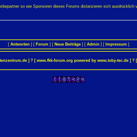
Werbepartner so wie Sponsoren dieses Forums distanzieren sich ausdrücklich
[
Antworten
] [
Forum
] [
Neue Beiträge
] [
Admin
] [
Impressum
]
tenzentrum.de
] ? [ www.fkk-forum.org powered by
www.toby-tec.de
] ? 