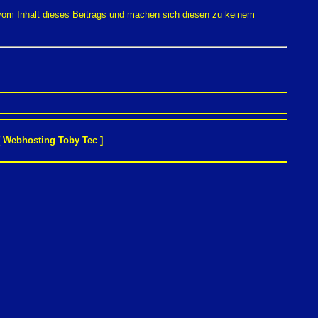
 vom Inhalt dieses Beitrags und machen sich diesen zu keinem
[
Webhosting Toby Tec
]