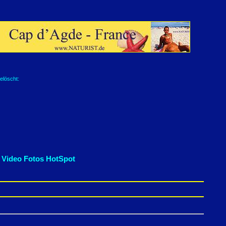
elöscht:
 Video Fotos HotSpot