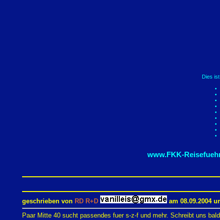
Dies is
www.FKK-Reisefuehr
geschrieben von
RD R+D
am 08.09.2004 um
Paar Mitte 40 sucht passendes fuer s-z-f und mehr. Schreibt uns bald