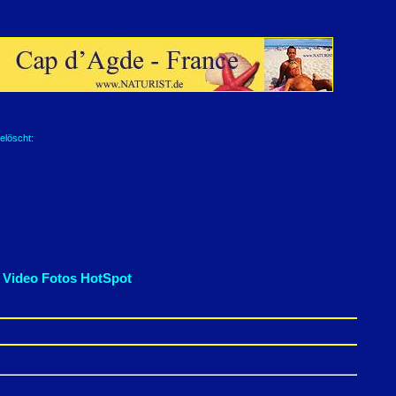
elöscht:
 Video Fotos HotSpot