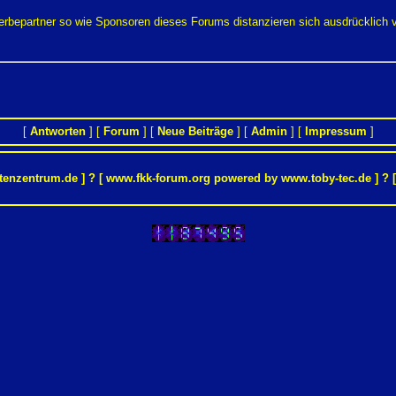
Werbepartner so wie Sponsoren dieses Forums distanzieren sich ausdrücklich
[
Antworten
] [
Forum
] [
Neue Beiträge
] [
Admin
] [
Impressum
]
tenzentrum.de
] ? [ www.fkk-forum.org powered by
www.toby-tec.de
] ? 