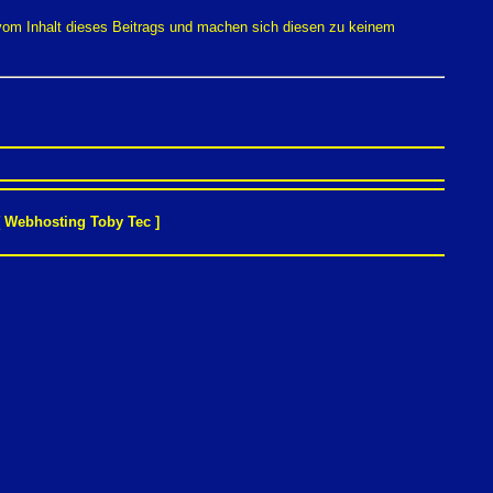
 vom Inhalt dieses Beitrags und machen sich diesen zu keinem
[
Webhosting Toby Tec
]