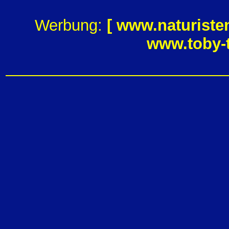
Werbung:
[
www.naturiste
www.toby-