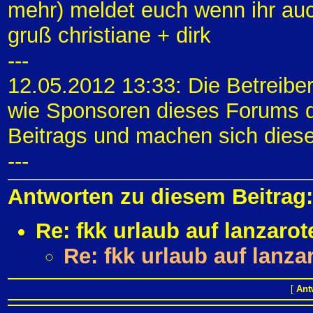
mehr) meldet euch wenn ihr auch
gruß christiane + dirk
---
12.05.2012 13:33: Die Betreibe
wie Sponsoren dieses Forums di
Beitrags und machen sich diese
---
Antworten zu diesem Beitrag:
Re: fkk urlaub auf lanzarot
Re: fkk urlaub auf lanza
[
Ant