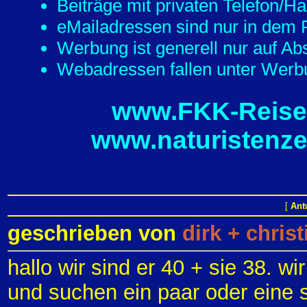
Beiträge mit privaten Telefon/
eMailadressen sind nur in dem F
Werbung ist generell nur auf Ab
Webadressen fallen unter Werbu
www.FKK-Reisef
www.naturistenze
[
Ant
geschrieben von
dirk + chris
hallo wir sind er 40 + sie 38. 
und suchen ein paar oder eine si