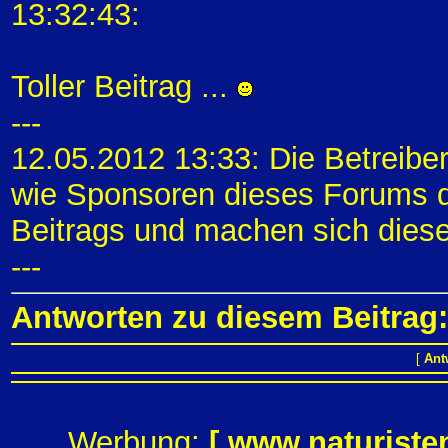
13:32:43:
Toller Beitrag ...
---
12.05.2012 13:33: Die Betreibe
wie Sponsoren dieses Forums di
Beitrags und machen sich diese
---
Antworten zu diesem Beitrag:
[
Ant
Werbung:
[
www.naturiste