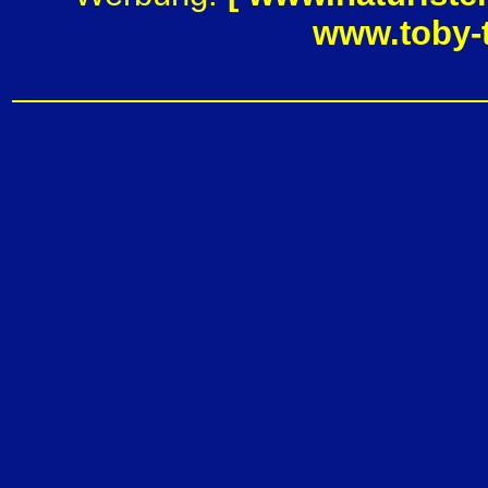
www.toby-