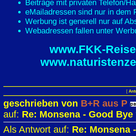
Beiträge mit privaten Telefon/
eMailadressen sind nur in dem F
Werbung ist generell nur auf Ab
Webadressen fallen unter Werbu
www.FKK-Reisef
www.naturistenze
[
Ant
geschrieben von
B+R aus P
auf:
Re: Monsena - Good Bye
Als Antwort auf:
Re: Monsena 