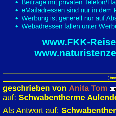
Beiträge mit privaten Telefon/
eMailadressen sind nur in dem F
Werbung ist generell nur auf Ab
Webadressen fallen unter Werbu
www.FKK-Reisef
www.naturistenze
[
Ant
geschrieben von
Anita Tom
auf:
Schwabentherme Aulendor
Als Antwort auf:
Schwabentherm