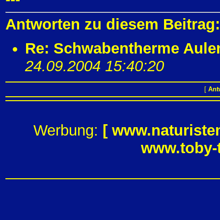
Antworten zu diesem Beitrag:
Re: Schwabentherme Aulend
24.09.2004 15:40:20
[
Ant
Werbung:
[
www.naturiste
www.toby-