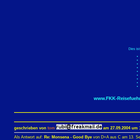
Dies is
www.FKK-Reisefuehr
geschrieben von
tom
am 27.09.2004 um 1
Als Antwort auf:
Re: Monsena - Good Bye
von D+A aus C am 13. Se