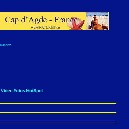
elöscht:
 Video Fotos HotSpot