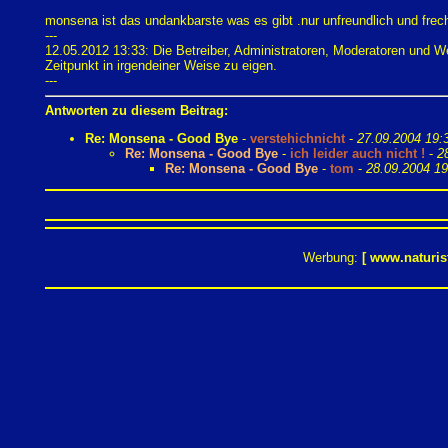
monsena ist das undankbarste was es gibt .nur unfreundlich und frech
---
12.05.2012 13:33: Die Betreiber, Administratoren, Moderatoren und 
Zeitpunkt in irgendeiner Weise zu eigen.
---
Antworten zu diesem Beitrag:
Re: Monsena - Good Bye
-
verstehichnicht
-
27.09.2004 19:
Re: Monsena - Good Bye
-
ich leider auch nicht !
-
2
Re: Monsena - Good Bye
-
tom
-
28.09.2004 19
Werbung:
[
www.naturis