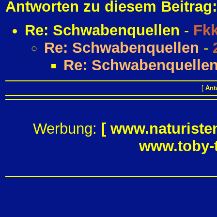
Antworten zu diesem Beitrag:
Re: Schwabenquellen
-
Fk
Re: Schwabenquellen
-
Re: Schwabenquelle
[
Ant
Werbung:
[
www.naturiste
www.toby-