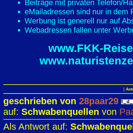
Beiträge mit privaten Telefon/
eMailadressen sind nur in dem F
Werbung ist generell nur auf Ab
Webadressen fallen unter Werbu
www.FKK-Reisef
www.naturistenze
[
Ant
geschrieben von
28paar29
auf:
Schwabenquellen
von
Pa
Als Antwort auf:
Schwabenquel