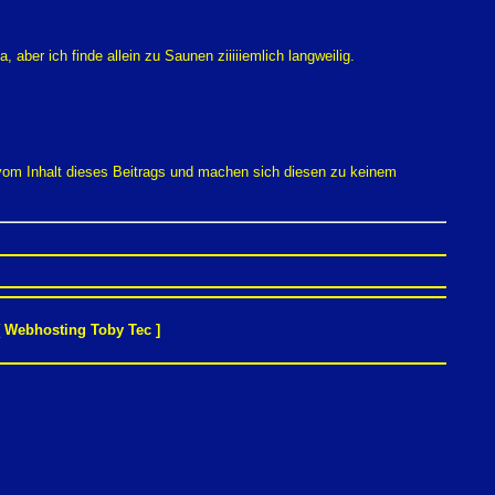
aber ich finde allein zu Saunen ziiiiiemlich langweilig.
 vom Inhalt dieses Beitrags und machen sich diesen zu keinem
[
Webhosting Toby Tec
]