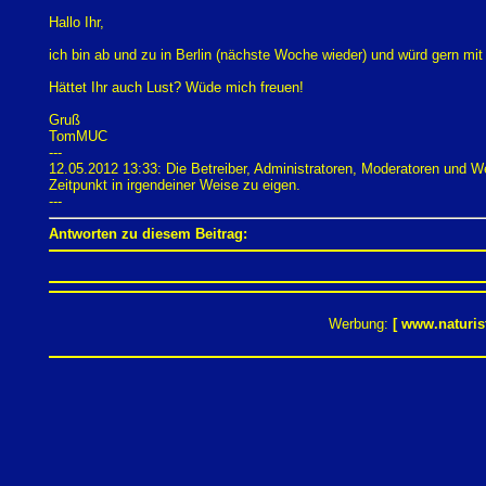
Hallo Ihr,
ich bin ab und zu in Berlin (nächste Woche wieder) und würd gern mit E
Hättet Ihr auch Lust? Wüde mich freuen!
Gruß
TomMUC
---
12.05.2012 13:33: Die Betreiber, Administratoren, Moderatoren und 
Zeitpunkt in irgendeiner Weise zu eigen.
---
Antworten zu diesem Beitrag:
Werbung:
[
www.naturis