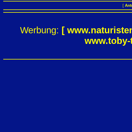
[
Ant
Werbung:
[
www.naturiste
www.toby-