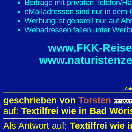
Beiträge mit privaten Telefon/
eMailadressen sind nur in dem F
Werbung ist generell nur auf Ab
Webadressen fallen unter Werbu
www.FKK-Reisef
www.naturistenze
[
Ant
geschrieben von
Torsten
auf:
Textilfrei wie in Bad Wör
Als Antwort auf:
Textilfrei wie