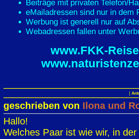
Beiträge mit privaten Telefon/
eMailadressen sind nur in dem F
Werbung ist generell nur auf Ab
Webadressen fallen unter Werbu
www.FKK-Reisef
www.naturistenze
[
Ant
geschrieben von
Ilona und R
Hallo!
Welches Paar ist wie wir, in der