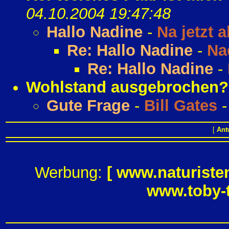
04.10.2004 19:47:48
Hallo Nadine
-
Na jetzt a
Re: Hallo Nadine
-
Na
Re: Hallo Nadine
-
Wohlstand ausgebrochen
Gute Frage
-
Bill Gates
[
Ant
Werbung:
[
www.naturiste
www.toby-