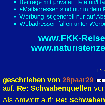
Beiträge mit privaten Telefon/
eMailadressen sind nur in dem F
Werbung ist generell nur auf Ab
Webadressen fallen unter Werbu
www.FKK-Reisef
www.naturistenze
[
Ant
geschrieben von
28paar29
auf:
Re: Schwabenquellen
vo
Als Antwort auf:
Re: Schwaben