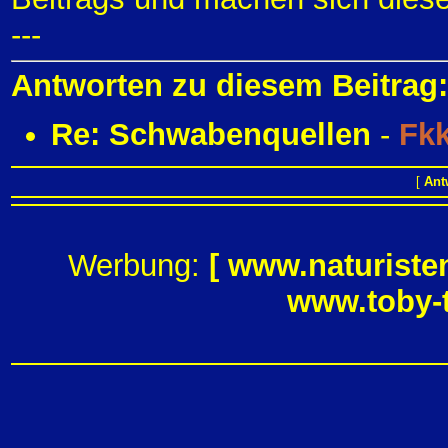
---
Antworten zu diesem Beitrag:
Re: Schwabenquellen
-
Fk
[
Ant
Werbung:
[
www.naturiste
www.toby-