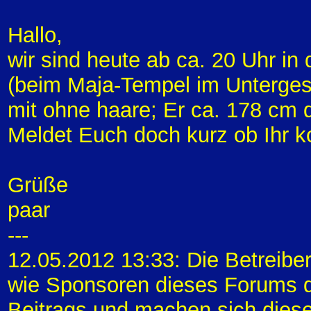
Hallo,
wir sind heute ab ca. 20 Uhr i
(beim Maja-Tempel im Unterges
mit ohne haare; Er ca. 178 cm 
Meldet Euch doch kurz ob Ihr 
Grüße
paar
---
12.05.2012 13:33: Die Betreibe
wie Sponsoren dieses Forums di
Beitrags und machen sich diese