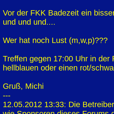
Vor der FKK Badezeit ein bisser
und und und....
Wer hat noch Lust (m,w,p)???
Treffen gegen 17:00 Uhr in de
hellblauen oder einen rot/schwa
Gruß, Michi
---
12.05.2012 13:33: Die Betreibe
wie Sponsoren dieses Forums di