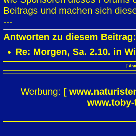
Beitrags und machen sich diese
---
Antworten zu diesem Beitrag:
Re: Morgen, Sa. 2.10. in W
[
Ant
Werbung:
[
www.naturiste
www.toby-