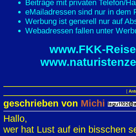
Beiträge mit privaten Telefon/
eMailadressen sind nur in dem F
Werbung ist generell nur auf Ab
Webadressen fallen unter Werbu
www.FKK-Reisef
www.naturistenze
[
Ant
geschrieben von
Michi
Hallo,
wer hat Lust auf ein bisschen 