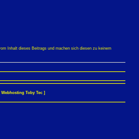
 vom Inhalt dieses Beitrags und machen sich diesen zu keinem
[
Webhosting Toby Tec
]