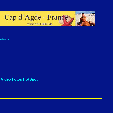
elöscht:
 Video Fotos HotSpot