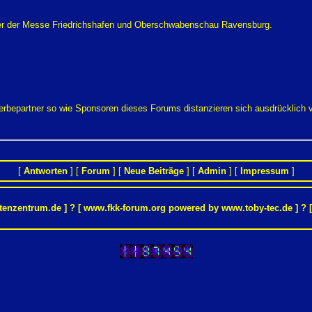
ller der Messe Friedrichshafen und Oberschwabenschau Ravensburg.
Werbepartner so wie Sponsoren dieses Forums distanzieren sich ausdrücklich
[
Antworten
] [
Forum
] [
Neue Beiträge
] [
Admin
] [
Impressum
]
tenzentrum.de
] ? [ www.fkk-forum.org powered by
www.toby-tec.de
] ? 