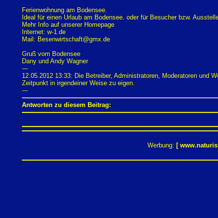
Ferienwohnung am Bodensee.
Ideal für einen Urlaub am Bodensee. oder für Besucher bzw. Ausste
Mehr Info auf unserer Homepage
Internet: w-1.de
Mail: Besenwirtschaft@gmx.de
Gruß vom Bodensee
Dany und Andy Wagner
---
12.05.2012 13:33: Die Betreiber, Administratoren, Moderatoren und 
Zeitpunkt in irgendeiner Weise zu eigen.
---
Antworten zu diesem Beitrag:
Werbung:
[
www.naturis