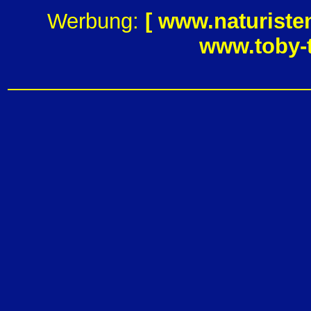
Werbung:
[
www.naturiste
www.toby-