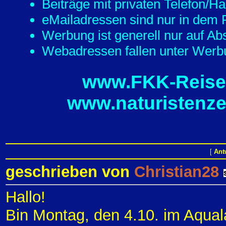
Beiträge mit privaten Telefon/
eMailadressen sind nur in dem F
Werbung ist generell nur auf Ab
Webadressen fallen unter Werbu
www.FKK-Reisef
www.naturistenze
[
Ant
geschrieben von
Christian28
Hallo!
Bin Montag, den 4.10. im Aqual