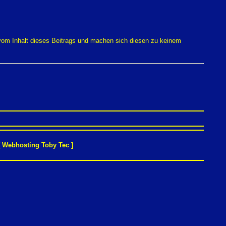
 vom Inhalt dieses Beitrags und machen sich diesen zu keinem
[
Webhosting Toby Tec
]