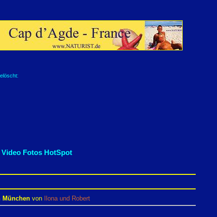
elöscht:
 Video Fotos HotSpot
on München
von
Ilona und Robert