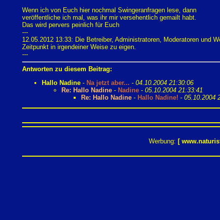
Wenn ich von Euch hier nochmal Swingeranfragen lese, dann
veröffentliche ich mal, was ihr mir versehentlich gemailt habt.
Das wird pervers peinlich für Euch
---
12.05.2012 13:33: Die Betreiber, Administratoren, Moderatoren und 
Zeitpunkt in irgendeiner Weise zu eigen.
---
Antworten zu diesem Beitrag:
Hallo Nadine
-
Na jetzt aber...
-
04.10.2004 21:30:06
Re: Hallo Nadine
-
Nadine
-
05.10.2004 21:33:41
Re: Hallo Nadine
-
Hallo Nadine!
-
05.10.2004 
Werbung:
[
www.naturis