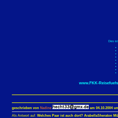
Dies is
www.FKK-Reisefuehr
geschrieben von
Nadine
am 04.10.2004 um
Als Antwort auf:
Welches Paar ist auch dort? ArabellaSheraton M