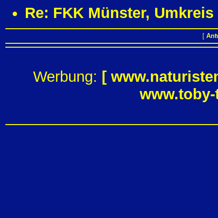
Re: FKK Münster, Umkreis
[
Ant
Werbung:
[
www.naturiste
www.toby-