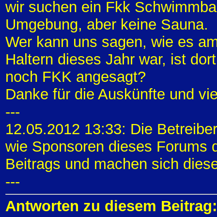
wir suchen ein Fkk Schwimmbad
Umgebung, aber keine Sauna.
Wer kann uns sagen, wie es am
Haltern dieses Jahr war, ist dort
noch FKK angesagt?
Danke für die Auskünfte und vi
---
12.05.2012 13:33: Die Betreibe
wie Sponsoren dieses Forums di
Beitrags und machen sich diese
---
Antworten zu diesem Beitrag: