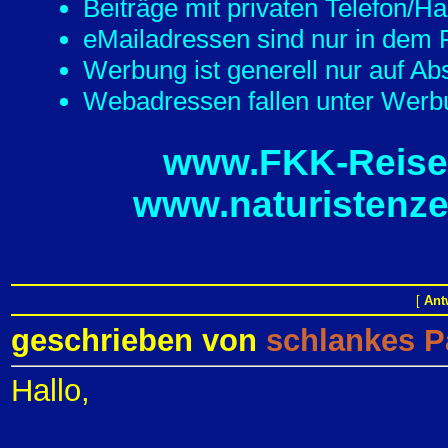
Beiträge mit privaten Telefon/
eMailadressen sind nur in dem F
Werbung ist generell nur auf Ab
Webadressen fallen unter Werbu
www.FKK-Reisef
www.naturistenze
[
Ant
geschrieben von
schlankes P
Hallo,