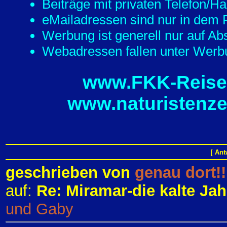
Beiträge mit privaten Telefon/
eMailadressen sind nur in dem F
Werbung ist generell nur auf Ab
Webadressen fallen unter Werbu
www.FKK-Reisef
www.naturistenze
[
Ant
geschrieben von
genau dort!!
auf:
Re: Miramar-die kalte Jah
und Gaby