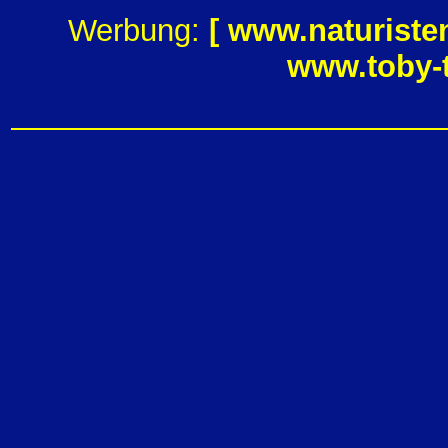
Werbung:
[
www.naturiste
www.toby-