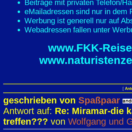
Beiträge mit privaten Telefon/
eMailadressen sind nur in dem F
Werbung ist generell nur auf Ab
Webadressen fallen unter Werbu
www.FKK-Reisef
www.naturistenze
[
Ant
geschrieben von
Spaßpaar
Antwort auf:
Re: Miramar-die k
treffen???
von
Wolfgang und 