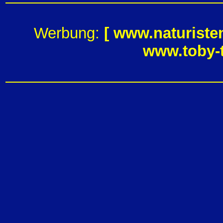
Werbung:
[
www.naturiste
www.toby-