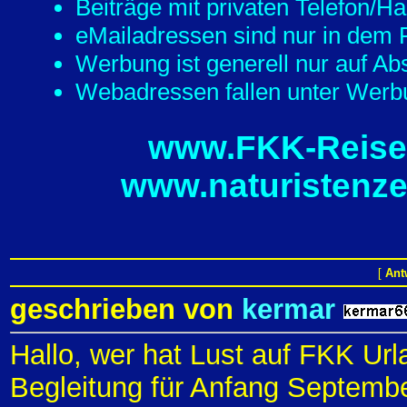
Beiträge mit privaten Telefon/
eMailadressen sind nur in dem F
Werbung ist generell nur auf Ab
Webadressen fallen unter Werbu
www.FKK-Reisef
www.naturistenze
[
Ant
geschrieben von
kermar
Hallo, wer hat Lust auf FKK Url
Begleitung für Anfang Septembe