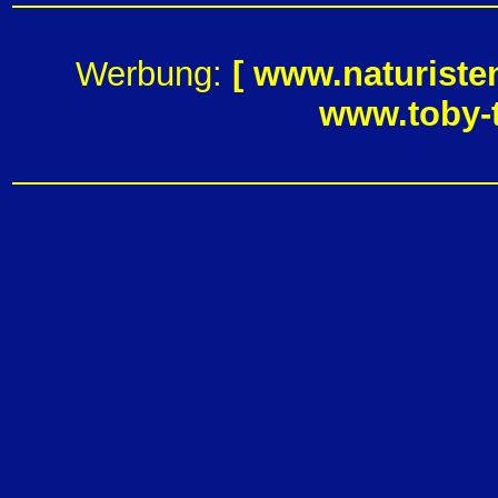
Werbung:
[
www.naturiste
www.toby-