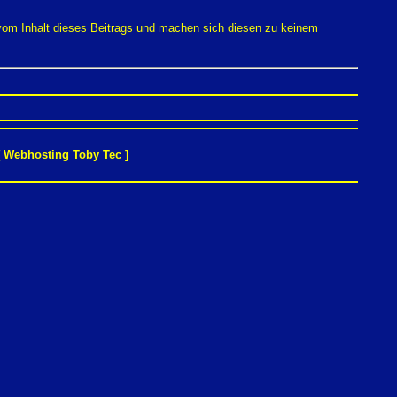
 vom Inhalt dieses Beitrags und machen sich diesen zu keinem
[
Webhosting Toby Tec
]