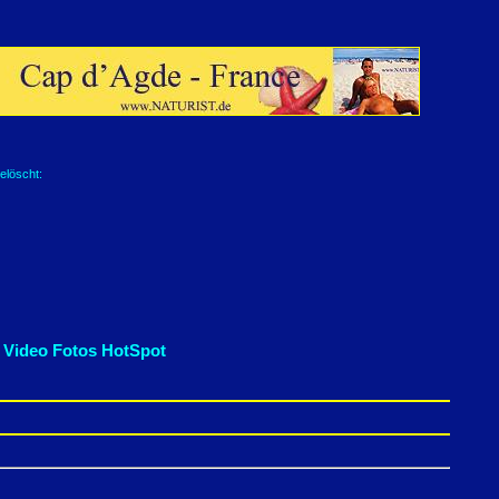
elöscht:
 Video Fotos HotSpot