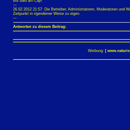
Bis bald am Cap!
---
26.02.2012 21:57: Die Betreiber, Administratoren, Moderatoren und 
Zeitpunkt in irgendeiner Weise zu eigen.
---
Antworten zu diesem Beitrag:
Werbung:
[
www.naturis