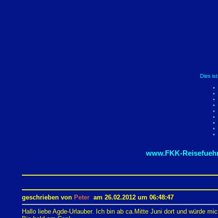
Dies is
www.FKK-Reisefuehr
geschrieben von
Peter
am 26.02.2012 um 06:48:47
Hallo liebe Agde-Urlauber. Ich bin ab ca.Mitte Juni dort und würde mi