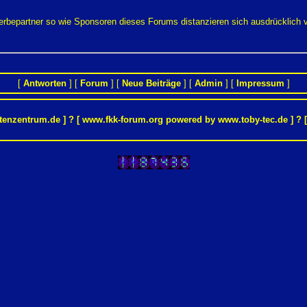
Werbepartner so wie Sponsoren dieses Forums distanzieren sich ausdrücklich
[
Antworten
] [
Forum
] [
Neue Beiträge
] [
Admin
] [
Impressum
]
tenzentrum.de
] ? [ www.fkk-forum.org powered by
www.toby-tec.de
] ? 