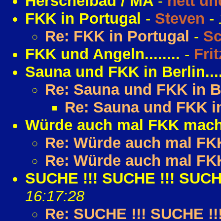
Herschelbad / MA
-
nett un
FKK in Portugal
-
Steven
-
Re: FKK in Portugal
-
Sc
FKK und Angeln........
-
Frit
Sauna und FKK in Berlin.....
Re: Sauna und FKK in Berl
Re: Sauna und FKK in B
Würde auch mal FKK mach
Re: Würde auch mal FK
Re: Würde auch mal FK
SUCHE !!! SUCHE !!! SUCHE
16:17:28
Re: SUCHE !!! SUCHE !!