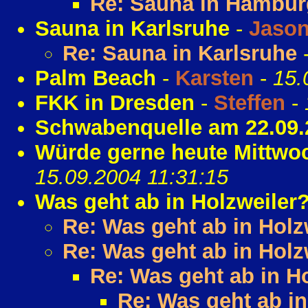
Re: Sauna in Hambu
Sauna in Karlsruhe
-
Jaso
Re: Sauna in Karlsruhe
Palm Beach
-
Karsten
-
15.
FKK in Dresden
-
Steffen
-
Schwabenquelle am 22.09.
Würde gerne heute Mittwo
15.09.2004 11:31:15
Was geht ab in Holzweiler
Re: Was geht ab in Holz
Re: Was geht ab in Holz
Re: Was geht ab in H
Re: Was geht ab in