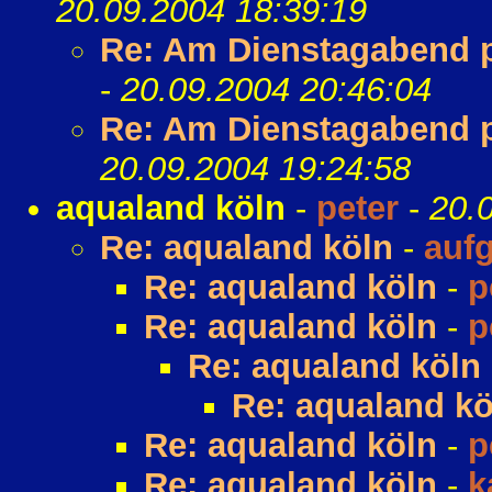
20.09.2004 18:39:19
Re: Am Dienstagabend pr
-
20.09.2004 20:46:04
Re: Am Dienstagabend pr
20.09.2004 19:24:58
aqualand köln
-
peter
-
20.
Re: aqualand köln
-
auf
Re: aqualand köln
-
p
Re: aqualand köln
-
p
Re: aqualand köln
Re: aqualand kö
Re: aqualand köln
-
p
Re: aqualand köln
-
k