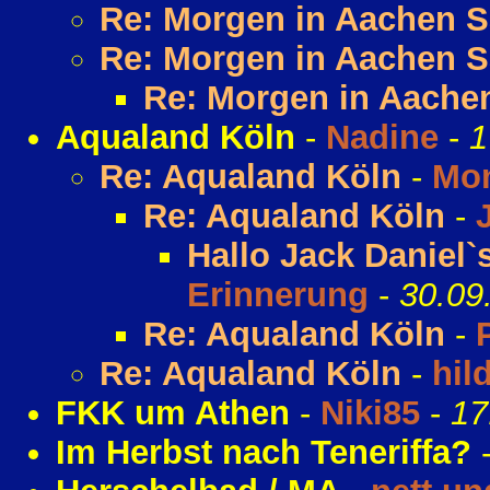
Re: Morgen in Aachen 
Re: Morgen in Aachen 
Re: Morgen in Aache
Aqualand Köln
-
Nadine
-
1
Re: Aqualand Köln
-
Mo
Re: Aqualand Köln
-
Hallo Jack Daniel`
Erinnerung
-
30.09
Re: Aqualand Köln
-
P
Re: Aqualand Köln
-
hil
FKK um Athen
-
Niki85
-
17
Im Herbst nach Teneriffa?