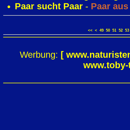
Paar sucht Paar
-
Paar aus
<<
<
49
50
51
52
53
Werbung:
[
www.naturiste
www.toby-