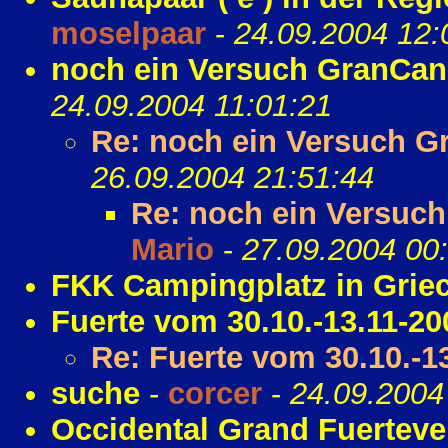
moselpaar
-
24.09.2004 12:
noch ein Versuch GranCan
24.09.2004 11:01:21
Re: noch ein Versuch G
26.09.2004 21:51:44
Re: noch ein Versuc
Mario
-
27.09.2004 00
FKK Campingplatz in Grie
Fuerte vom 30.10.-13.11-2
Re: Fuerte vom 30.10.-1
suche
-
corcer
-
24.09.2004
Occidental Grand Fuerteve