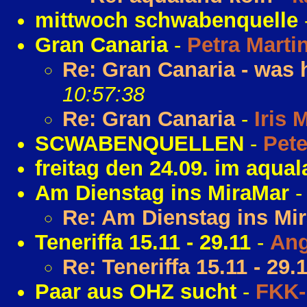
mittwoch schwabenquelle
Gran Canaria
-
Petra Marti
Re: Gran Canaria - was h
10:57:38
Re: Gran Canaria
-
Iris 
SCWABENQUELLEN
-
Pete
freitag den 24.09. im aqua
Am Dienstag ins MiraMar
Re: Am Dienstag ins Mi
Teneriffa 15.11 - 29.11
-
Ang
Re: Teneriffa 15.11 - 29.
Paar aus OHZ sucht
-
FKK-