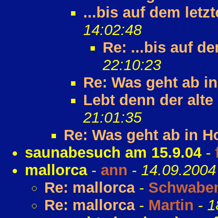
...bis auf dem letzte
14:02:48
Re: ...bis auf dem
22:10:23
Re: Was geht ab in
Lebt denn der alt
21:01:35
Re: Was geht ab in H
saunabesuch am 15.9.04
-
mallorca
-
ann
-
14.09.2004
Re: mallorca
-
Schwaben
Re: mallorca
-
Martin
-
1