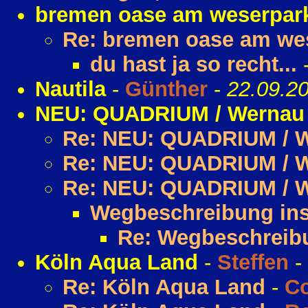
bremen oase am weserpar
Re: bremen oase am we
du hast ja so recht...
Nautila
-
Günther
-
22.09.2
NEU: QUADRIUM / Wernau
Re: NEU: QUADRIUM / 
Re: NEU: QUADRIUM / 
Re: NEU: QUADRIUM / 
Wegbeschreibung i
Re: Wegbeschrei
Köln Aqua Land
-
Steffen
-
Re: Köln Aqua Land
-
Co