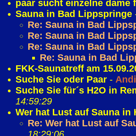
paar sucht einzelne dame 
Sauna in Bad Lippspringe
Re: Sauna in Bad Lipps
Re: Sauna in Bad Lipps
Re: Sauna in Bad Lipps
Re: Sauna in Bad Lip
FKK-Saunatreff am 15.09.2
Suche Sie oder Paar
-
And
Suche Sie für´s H2O in R
14:59:29
Wer hat Lust auf Sauna in
Re: Wer hat Lust auf Sa
18:29:06