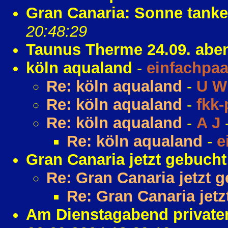
Gran Canaria: Sonne tanke
20:48:29
Taunus Therme 24.09. abe
köln aqualand
-
einfachpaa
Re: köln aqualand
-
U W
Re: köln aqualand
-
fkk-
Re: köln aqualand
-
A J
Re: köln aqualand
-
e
Gran Canaria jetzt gebucht!
Re: Gran Canaria jetzt g
Re: Gran Canaria jetz
Am Dienstagabend privater 