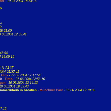
ter
-
19.06.2004 18:54:16
09
51
0
15:21:00
9.06.2004 12:35:41
43:54
4 16:09:19
 11:23:37
2004 01:33:51
 klick
-
27.06.2004 17:17:54
0
-
Timo
-
27.06.2004 22:56:10
gen
-
19.06.2004 12:14:13
18.06.2004 19:33:43
ommerurlaub in Kroatien
-
Münchner Paar
-
18.06.2004 19:19:06
47:12