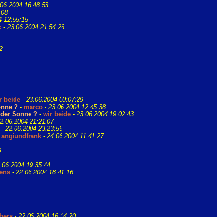
.06.2004 16:48:53
:08
4 12:55:15
x
-
23.06.2004 21:54:26
2
r beide
-
23.06.2004 00:07:29
onne ?
-
marco
-
23.06.2004 12:45:38
 der Sonne ?
-
wir beide
-
23.06.2004 19:02:43
2.06.2004 21:21:07
-
22.06.2004 23:23:59
-
angiundfrank
-
24.06.2004 11:41:27
9
.06.2004 19:35:44
ens
-
22.06.2004 18:41:16
hers
-
22.06.2004 16:14:20