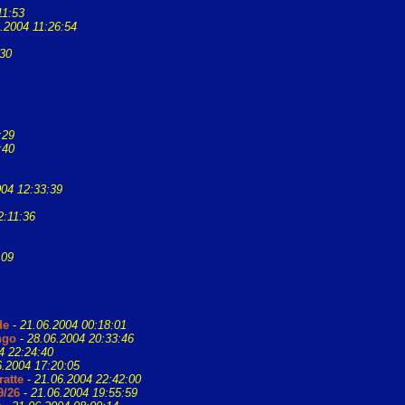
11:53
.2004 11:26:54
:30
:29
:40
004 12:33:39
2:11:36
:09
de
-
21.06.2004 00:18:01
ngo
-
28.06.2004 20:33:46
4 22:24:40
6.2004 17:20:05
ratte
-
21.06.2004 22:42:00
9/26
-
21.06.2004 19:55:59