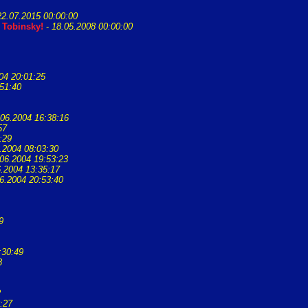
22.07.2015 00:00:00
-
Tobinsky!
-
18.05.2008 00:00:00
04 20:01:25
51:40
.06.2004 16:38:16
57
:29
.2004 08:03:30
06.2004 19:53:23
.2004 13:35:17
6.2004 20:53:40
9
:30:49
8
2
:27