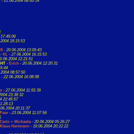
r
-
21.06.2004 08:00:14
1
 17:45:09
.2004 18:15:53
28
-
20.06.2004 13:05:43
-
KL
-
27.06.2004 16:15:53
0.06.2004 12:21:51
CHT
-
Erich
-
20.06.2004 12:20:31
55:44
.2004 08:57:50
-
22.06.2004 16:08:08
o
-
27.06.2004 11:55:39
2004 23:38:32
4 22:45:57
1:28:13
.06.2004 20:11:37
Paar
-
23.06.2004 11:07:56
5
Carlo + Michaela
-
20.06.2004 05:26:27
Klaus Hartmann
-
19.06.2004 20:22:22